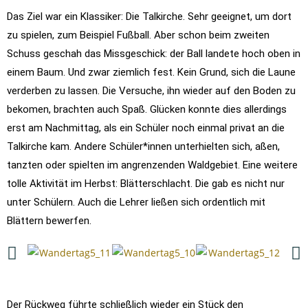
Das Ziel war ein Klassiker: Die Talkirche. Sehr geeignet, um dort
zu spielen, zum Beispiel Fußball. Aber schon beim zweiten
Schuss geschah das Missgeschick: der Ball landete hoch oben in
einem Baum. Und zwar ziemlich fest. Kein Grund, sich die Laune
verderben zu lassen. Die Versuche, ihn wieder auf den Boden zu
bekomen, brachten auch Spaß. Glücken konnte dies allerdings
erst am Nachmittag, als ein Schüler noch einmal privat an die
Talkirche kam. Andere Schüler*innen unterhielten sich, aßen,
tanzten oder spielten im angrenzenden Waldgebiet. Eine weitere
tolle Aktivität im Herbst: Blätterschlacht. Die gab es nicht nur
unter Schülern. Auch die Lehrer ließen sich ordentlich mit
Blättern bewerfen.
Der Rückweg führte schließlich wieder ein Stück den