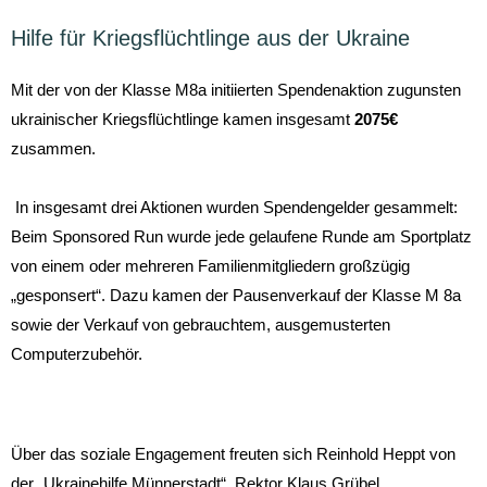
Hilfe für Kriegsflüchtlinge aus der Ukraine
Mit der von der Klasse M8a initiierten Spendenaktion zugunsten
ukrainischer Kriegsflüchtlinge kamen insgesamt
2075€
zusammen.
In insgesamt drei Aktionen wurden Spendengelder gesammelt:
Beim Sponsored Run wurde jede gelaufene Runde am Sportplatz
von einem oder mehreren Familienmitgliedern großzügig
„gesponsert“. Dazu kamen der Pausenverkauf der Klasse M 8a
sowie der Verkauf von gebrauchtem, ausgemusterten
Computerzubehör.
Über das soziale Engagement freuten sich Reinhold Heppt von
der „Ukrainehilfe Münnerstadt“, Rektor Klaus Grübel,