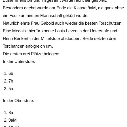
Zusammenstoß und insgesamt wurde recht fair gespielt.
Besonders geehrt wurde am Ende die Klasse 9aM, die ganz ohne
ein Foul zur fairsten Mannschaft gekürt wurde.
Natürlich ehrte Frau Gabold auch wieder die besten Torschützen.
Eine Medaille hierfür konnte Louis Leven in der Unterstufe und
Henri Benkert in der Mittelstufe abstauben. Beide setzten drei
Torchancen erfolgreich um.
Die ersten drei Plätze belegen:
In der Unterstufe:
6b
7b
5a
In der Oberstufe:
8a
9aM