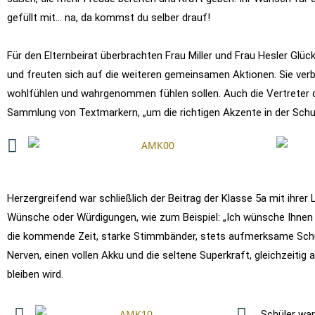
gefüllt mit… na, da kommst du selber drauf!
Für den Elternbeirat überbrachten Frau Miller und Frau Hesler Glü
und freuten sich auf die weiteren gemeinsamen Aktionen. Sie verb
wohlfühlen und wahrgenommen fühlen sollen. Auch die Vertreter d
Sammlung von Textmarkern, „um die richtigen Akzente in der Schu
Herzergreifend war schließlich der Beitrag der Klasse 5a mit ihrer 
Wünsche oder Würdigungen, wie zum Beispiel: „Ich wünsche Ihnen K
die kommende Zeit, starke Stimmbänder, stets aufmerksame Schüle
Nerven, einen vollen Akku und die seltene Superkraft, gleichzeitig
bleiben wird.
Schüler wa