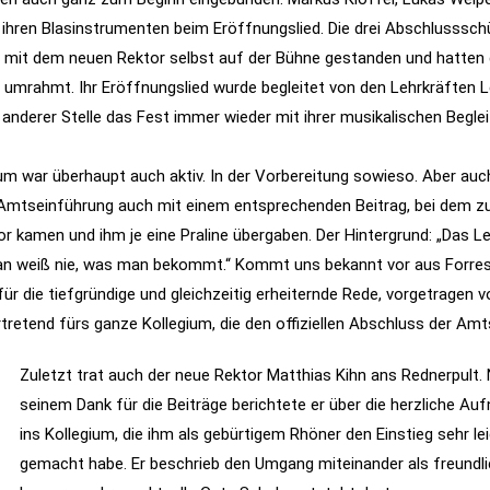
 ihren Blasinstrumenten beim Eröffnungslied. Die drei Abschlusssch
 mit dem neuen Rektor selbst auf der Bühne gestanden und hatten 
 umrahmt. Ihr Eröffnungslied wurde begleitet von den Lehrkräften 
 anderer Stelle das Fest immer wieder mit ihrer musikalischen Beglei
um war überhaupt auch aktiv. In der Vorbereitung sowieso. Aber auc
 Amtseinführung auch mit einem entsprechenden Beitrag, bei dem z
r kamen und ihm je eine Praline übergaben. Der Hintergrund: „Das Le
man weiß nie, was man bekommt.“ Kommt uns bekannt vor aus Forres
ür die tiefgründige und gleichzeitig erheiternde Rede, vorgetragen 
rtretend fürs ganze Kollegium, die den offiziellen Abschluss der Amt
Zuletzt trat auch der neue Rektor Matthias Kihn ans Rednerpult.
seinem Dank für die Beiträge berichtete er über die herzliche A
ins Kollegium, die ihm als gebürtigem Rhöner den Einstieg sehr le
gemacht habe. Er beschrieb den Umgang miteinander als freundli