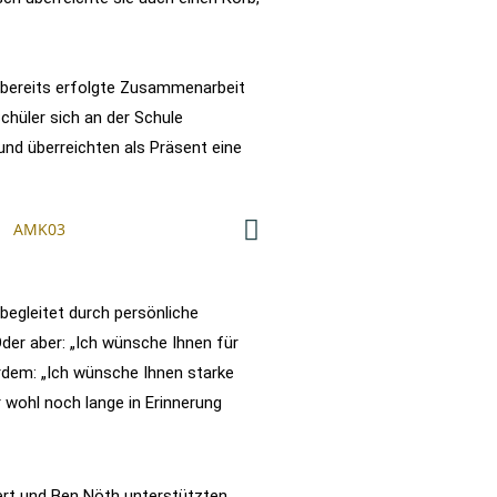
e bereits erfolgte Zusammenarbeit
chüler sich an der Schule
nd überreichten als Präsent eine
 begleitet durch persönliche
der aber: „Ich wünsche Ihnen für
rdem: „Ich wünsche Ihnen starke
r wohl noch lange in Erinnerung
ert und Ben Nöth unterstützten