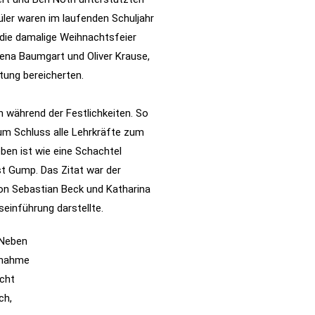
üler waren im laufenden Schuljahr
die damalige Weihnachtsfeier
Lena Baumgart und Oliver Krause,
tung bereicherten.
h während der Festlichkeiten. So
um Schluss alle Lehrkräfte zum
ben ist wie eine Schachtel
t Gump. Das Zitat war der
von Sebastian Beck und Katharina
seinführung darstellte.
 Neben
ufnahme
icht
ch,