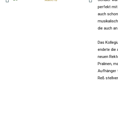
perfekt mit
auch schon
musikalisch
die auch an
Das Kollegi
endete die
neuen Rekto
Pralinen, 
Aufhänger f
Reß stellve