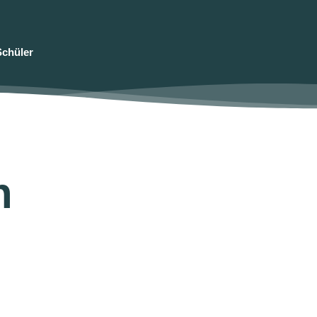
Schüler
n