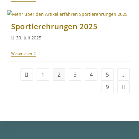
Sportlerehrungen 2025
30. Juli 2025
Weiterlesen
1
2
3
4
5
…
9