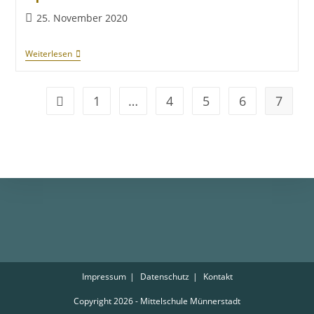
25. November 2020
Weiterlesen
1
…
4
5
6
7
Impressum
Datenschutz
Kontakt
Copyright 2026 - Mittelschule Münnerstadt