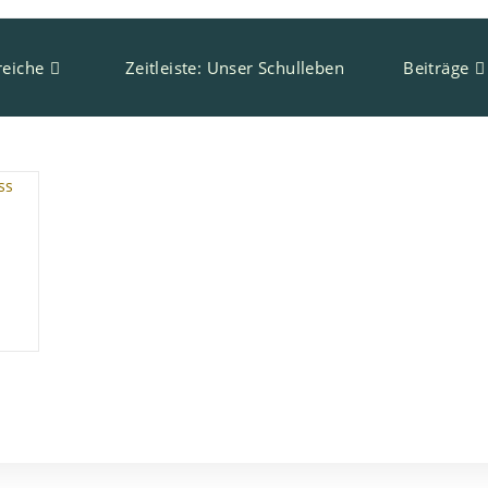
eiche
Zeitleiste: Unser Schulleben
Beiträge