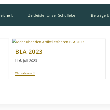
eiche
Zeitleiste: Unser Schulleben
Beiträge
BLA 2023
6. Juli 2023
Weiterlesen