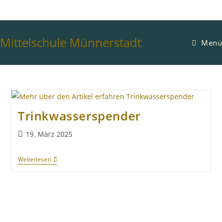
Mittelschule Münnerstadt
Menü
Trinkwasserspender
19. März 2025
Weiterlesen