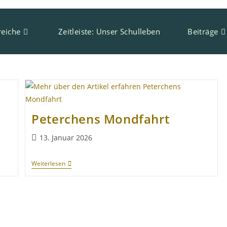
eiche
Zeitleiste: Unser Schulleben
Beiträge
Peterchens Mondfahrt
13. Januar 2026
Weiterlesen