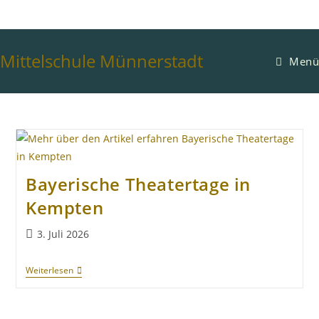
Mittelschule Münnerstadt
Menü
Bayerische Theatertage in
Kempten
3. Juli 2026
Weiterlesen