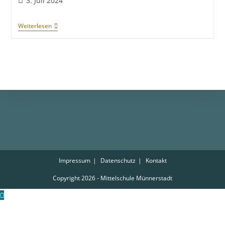
3. Juli 2024
Weiterlesen
Impressum
Datenschutz
Kontakt
Copyright 2026 - Mittelschule Münnerstadt